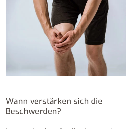
Wann verstärken sich die
Beschwerden?