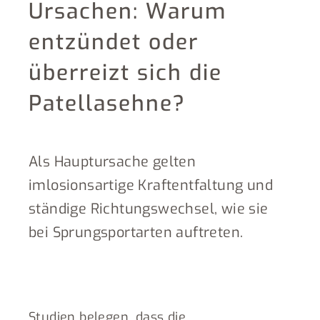
Ursachen: Warum
entzündet oder
überreizt sich die
Patellasehne?
Als Hauptursache gelten
imlosionsartige Kraftentfaltung und
ständige Richtungswechsel, wie sie
bei Sprungsportarten auftreten.
Studien belegen, dass die