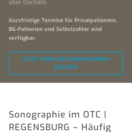
über Doctolib.
Kurzfristige Termine für Privatpatienten,
BG-Patienten und Selbstzahler sind
verfügbar.
JETZT SPRECHSTUNDENTERMIN
BUCHEN
Sonographie im OTC |
REGENSBURG – Häufig