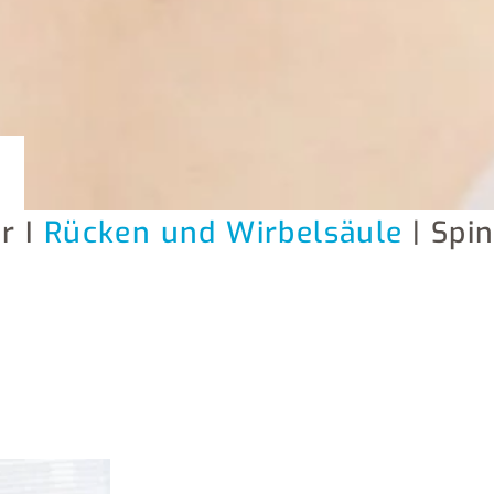
r I
Rücken und Wirbelsäule
| Spi