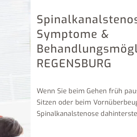
Spinalkanalsteno
Symptome &
Behandlungsmögli
REGENSBURG
Wenn Sie beim Gehen früh pau
Sitzen oder beim Vornüberbeug
Spinalkanalstenose dahinterst