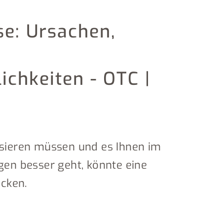
se: Ursachen,
chkeiten - OTC |
sieren müssen und es Ihnen im
en besser geht, könnte eine
ecken.