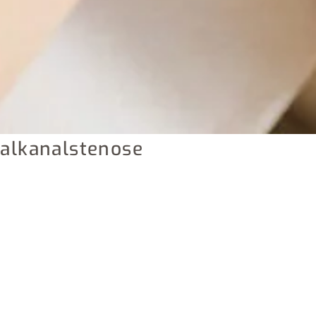
nalkanalstenose