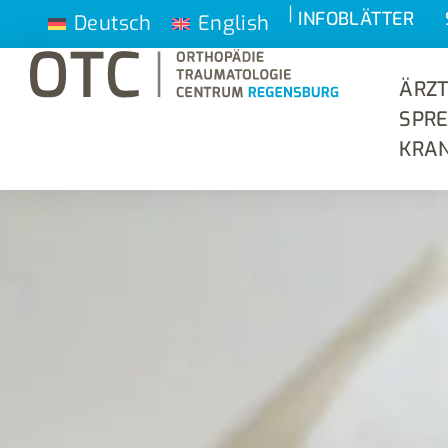
|
INFOBLÄTTER
Deutsch
English
ÄRZT
SPR
KRAN