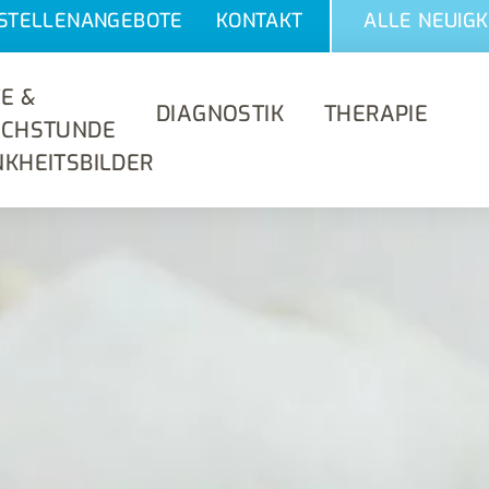
STELLENANGEBOTE
KONTAKT
ALLE NEUIGK
E &
DIAGNOSTIK
THERAPIE
ECHSTUNDE
KHEITSBILDER