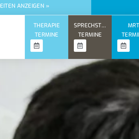
EITEN ANZEIGEN »
THERAPIE
SPRECHSTD.
MR
TERMINE
TERMINE
TERMI