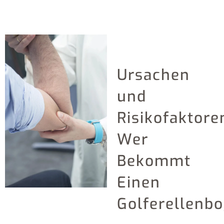
Ursachen
und
Risikofaktore
Wer
Bekommt
Einen
Golferellenb