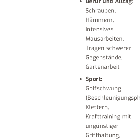
Beruf und Alltag:
Schrauben,
Hämmern,
intensives
Mausarbeiten,
Tragen schwerer
Gegenstände,
Gartenarbeit
Sport:
Golfschwung
(Beschleunigungsph
Klettern,
Krafttraining mit
ungünstiger
Griffhaltung,