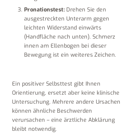
Pronationstest:
Drehen Sie den
ausgestreckten Unterarm gegen
leichten Widerstand einwärts
(Handfläche nach unten). Schmerz
innen am Ellenbogen bei dieser
Bewegung ist ein weiteres Zeichen.
Ein positiver Selbsttest gibt Ihnen
Orientierung, ersetzt aber keine klinische
Untersuchung. Mehrere andere Ursachen
können ähnliche Beschwerden
verursachen – eine ärztliche Abklärung
bleibt notwendig.