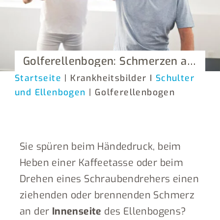
Golferellenbogen: Schmerzen an der Innenseite des Ellenbogens verstehen und gezielt behandeln
Startseite
| Krankheitsbilder I
Schulter
und Ellenbogen
| Golferellenbogen
Sie spüren beim Händedruck, beim
Heben einer Kaffeetasse oder beim
Drehen eines Schraubendrehers einen
ziehenden oder brennenden Schmerz
an der
Innenseite
des Ellenbogens?