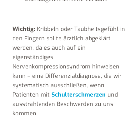
Wichtig:
Kribbeln oder Taubheitsgefühl in
den Fingern sollte ärztlich abgeklärt
werden, da es auch auf ein
eigenständiges
Nervenkompressionsyndrom hinweisen
kann – eine Differenzialdiagnose, die wir
systematisch ausschließen, wenn
Patienten mit
Schulterschmerzen
und
ausstrahlenden Beschwerden zu uns
kommen.